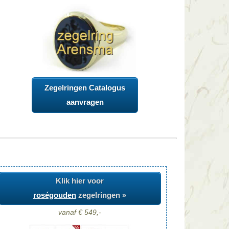
Zegelringen Catalogus
aanvragen
Klik hier voor
roségouden
zegelringen »
vanaf € 549,-