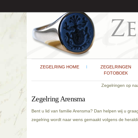
ZEGELRING HOME
ZEGELRINGEN
FOTOBOEK
Zegelringen op n
Zegelring Arensma
Bent u lid van familie Arensma? Dan helpen wij u graa
zegelring wordt naar wens gemaakt volgens de heraldi