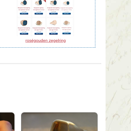
roségouden zegelring