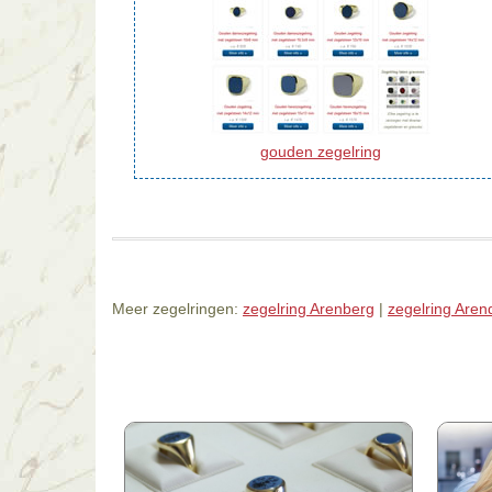
gouden zegelring
Meer zegelringen:
zegelring Arenberg
|
zegelring Aren