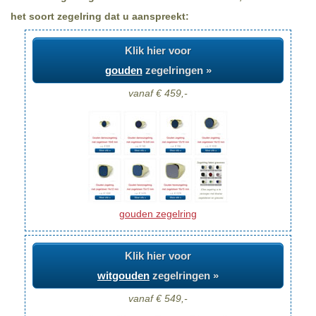
het soort zegelring dat u aanspreekt:
Klik hier voor
gouden
zegelringen »
vanaf € 459,-
gouden zegelring
Klik hier voor
witgouden
zegelringen »
vanaf € 549,-