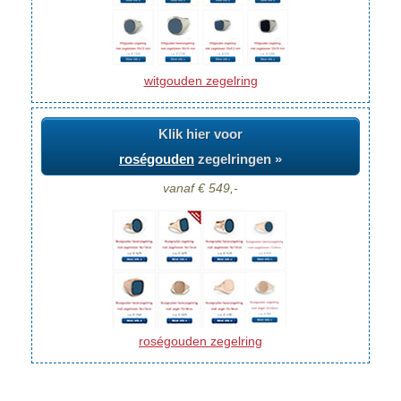
witgouden zegelring
Klik hier voor
roségouden
zegelringen »
vanaf € 549,-
roségouden zegelring