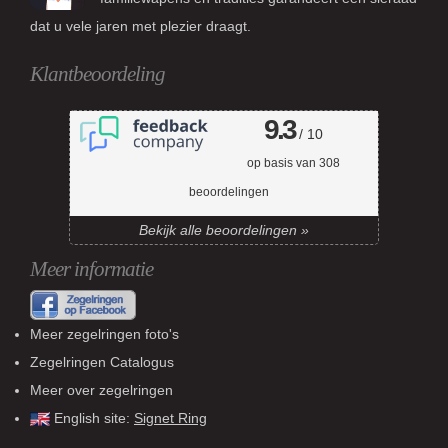
dat u vele jaren met plezier draagt.
Klantbeoordeling
9.3
/ 10
op basis van
308
beoordelingen
Bekijk alle beoordelingen »
Meer informatie
Meer zegelringen foto's
Zegelringen Catalogus
Meer over zegelringen
English site:
Signet Ring