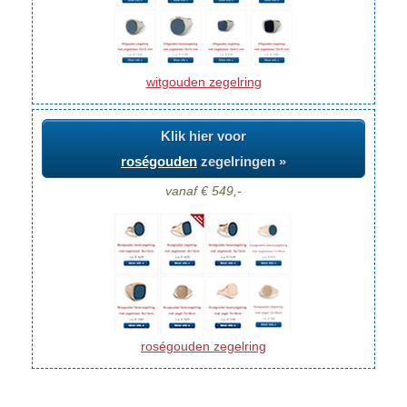
witgouden zegelring
Klik hier voor
roségouden
zegelringen »
vanaf € 549,-
roségouden zegelring