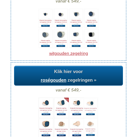
vanaf € 549,-
witgouden zegelring
Klik hier voor
roségouden
zegelringen »
vanaf € 549,-