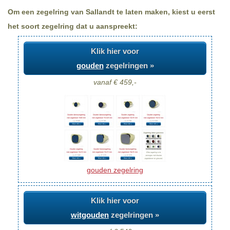
Om een zegelring van Sallandt te laten maken, kiest u eerst
het soort zegelring dat u aanspreekt:
Klik hier voor
gouden
zegelringen »
vanaf € 459,-
gouden zegelring
Klik hier voor
witgouden
zegelringen »