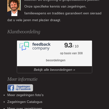
Onze specifieke kennis van zegelringen,
familiewapens en tradities garandeert een sieraad
dat u vele jaren met plezier draagt.
Klantbeoordeling
9.3
/ 10
op basis van
308
beoordelingen
Bekijk alle beoordelingen »
Meer informatie
Meer zegelringen foto's
Zegelringen Catalogus
Meer over zegelringen