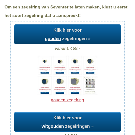
Om een zegelring van Seventer te laten maken, kiest u eerst
het soort zegelring dat u aanspreekt:
Klik hier voor
gouden
zegelringen »
vanaf € 459,-
gouden zegelring
Klik hier voor
witgouden
zegelringen »