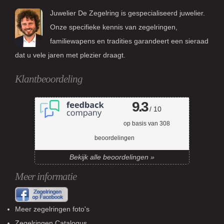
Juwelier De Zegelring is gespecialiseerd juwelier.
Onze specifieke kennis van zegelringen,
familiewapens en tradities garandeert een sieraad
dat u vele jaren met plezier draagt.
Klantbeoordeling
9.3
/ 10
op basis van
308
beoordelingen
Bekijk alle beoordelingen »
Meer informatie
Meer zegelringen foto's
Zegelringen Catalogus