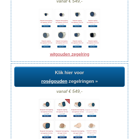
vanaf € 549,-
witgouden zegelring
Klik hier voor
roségouden
zegelringen »
vanaf € 549,-