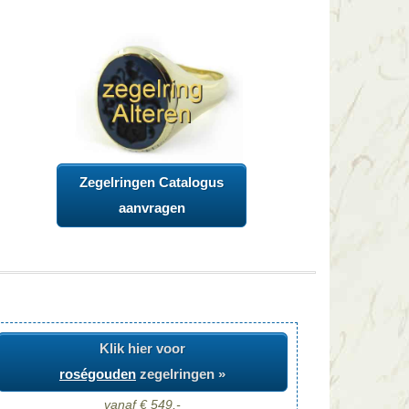
Zegelringen Catalogus
aanvragen
Klik hier voor
roségouden
zegelringen »
vanaf € 549,-