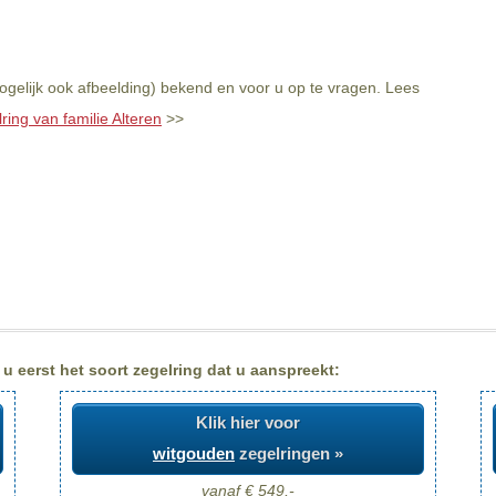
mogelijk ook afbeelding) bekend en voor u op te vragen. Lees
ring van familie Alteren
>>
 u eerst het soort zegelring dat u aanspreekt:
Klik hier voor
witgouden
zegelringen »
vanaf € 549,-