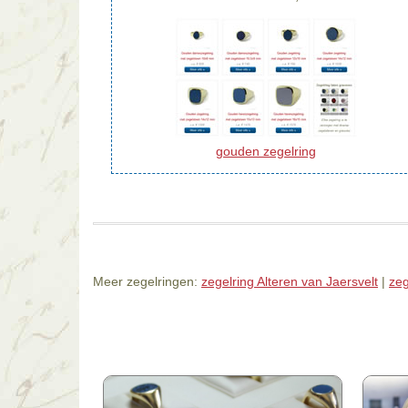
gouden zegelring
Meer zegelringen:
zegelring Alteren van Jaersvelt
|
zeg