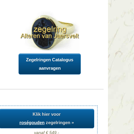
Zegelringen Catalogus
aanvragen
Klik hier voor
roségouden
zegelringen »
vanaf € 549,-