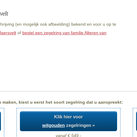
velt
hrijving (en mogelijk ook afbeelding) bekend en voor u op te
Jaersvelt
of
bestel een zegelring van familie Alteren van
n maken, kiest u eerst het soort zegelring dat u aanspreekt:
Klik hier voor
witgouden
zegelringen »
vanaf € 549,-