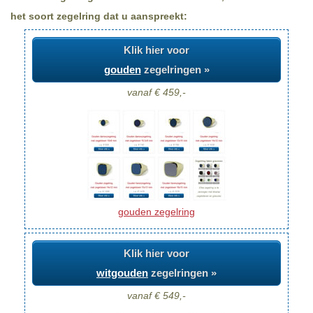
het soort zegelring dat u aanspreekt:
Klik hier voor
gouden
zegelringen »
vanaf € 459,-
gouden zegelring
Klik hier voor
witgouden
zegelringen »
vanaf € 549,-