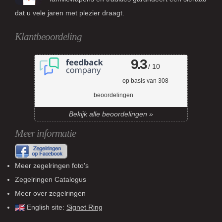
dat u vele jaren met plezier draagt.
Klantbeoordeling
9.3
/ 10
op basis van
308
beoordelingen
Bekijk alle beoordelingen »
Meer informatie
Meer zegelringen foto's
Zegelringen Catalogus
Meer over zegelringen
English site:
Signet Ring