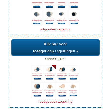
witgouden zegelring
Klik hier voor
roségouden
zegelringen »
vanaf € 549,-
roségouden zegelring