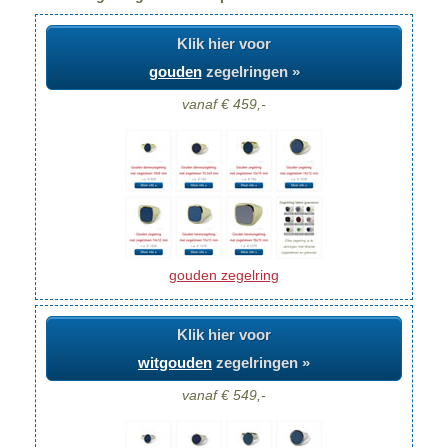
Klik hier voor
gouden
zegelringen »
vanaf € 459,-
gouden zegelring
Klik hier voor
witgouden
zegelringen »
vanaf € 549,-