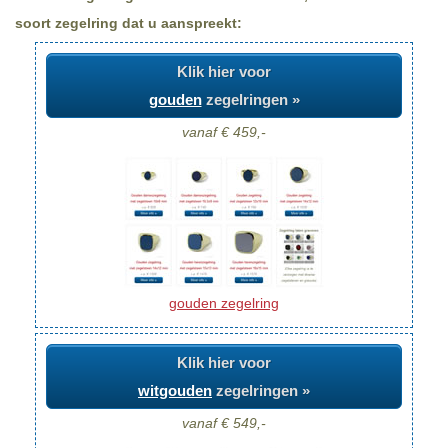
soort zegelring dat u aanspreekt:
Klik hier voor
gouden
zegelringen »
vanaf € 459,-
gouden zegelring
Klik hier voor
witgouden
zegelringen »
vanaf € 549,-