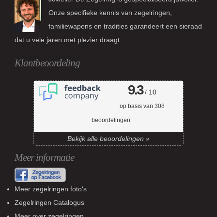
Onze specifieke kennis van zegelringen,
familiewapens en tradities garandeert een sieraad
dat u vele jaren met plezier draagt.
Klantbeoordeling
9.3
/ 10
op basis van
308
beoordelingen
Bekijk alle beoordelingen »
Meer informatie
Meer zegelringen foto's
Zegelringen Catalogus
Meer over zegelringen