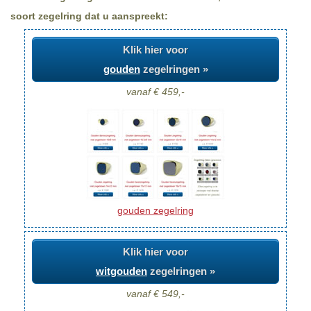
soort zegelring dat u aanspreekt:
Klik hier voor
gouden
zegelringen »
vanaf € 459,-
gouden zegelring
Klik hier voor
witgouden
zegelringen »
vanaf € 549,-