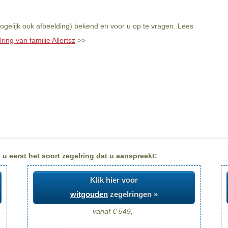
mogelijk ook afbeelding) bekend en voor u op te vragen. Lees
ring van familie Allertsz
>>
 u eerst het soort zegelring dat u aanspreekt:
Klik hier voor
witgouden
zegelringen »
vanaf € 549,-