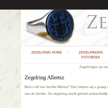
ZEGELRING HOME
ZEGELRINGEN
FOTOBOEK
Zegelringen op n
Zegelring Allertsz
Bent u lid van familie Allertsz? Dan helpen wij u graa
van de familie. De zegelring wordt geheel ambachtelijk