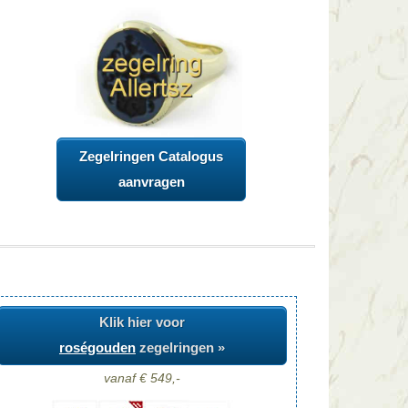
Zegelringen Catalogus
aanvragen
Klik hier voor
roségouden
zegelringen »
vanaf € 549,-