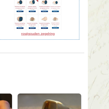
roségouden zegelring