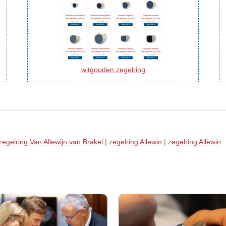
witgouden zegelring
zegelring Van Allewijn van Brakel
|
zegelring Allewin
|
zegelring Allewin