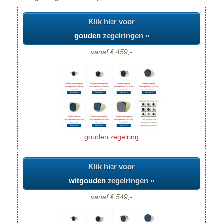
Klik hier voor
gouden
zegelringen »
vanaf € 459,-
gouden zegelring
Klik hier voor
witgouden
zegelringen »
vanaf € 549,-