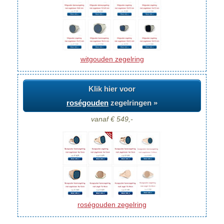
witgouden zegelring
Klik hier voor
roségouden
zegelringen »
vanaf € 549,-
roségouden zegelring