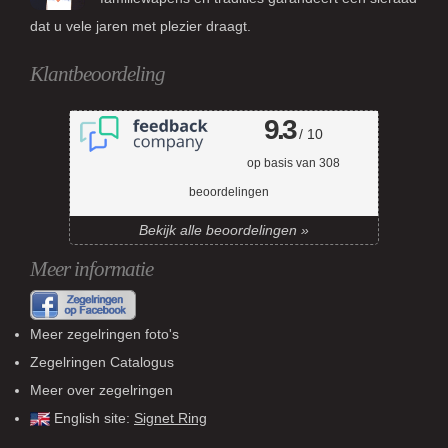
dat u vele jaren met plezier draagt.
Klantbeoordeling
9.3
/ 10
op basis van
308
beoordelingen
Bekijk alle beoordelingen »
Meer informatie
Meer zegelringen foto's
Zegelringen Catalogus
Meer over zegelringen
English site:
Signet Ring