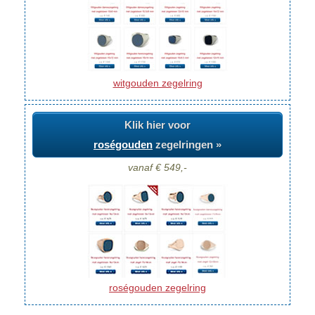
witgouden zegelring
Klik hier voor
roségouden
zegelringen »
vanaf € 549,-
roségouden zegelring