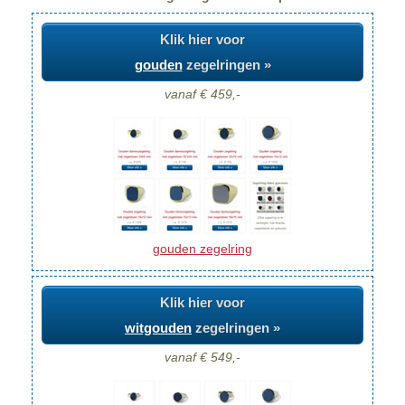
Klik hier voor
gouden
zegelringen »
vanaf € 459,-
gouden zegelring
Klik hier voor
witgouden
zegelringen »
vanaf € 549,-