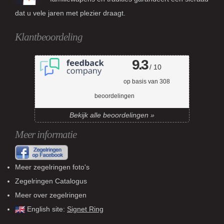
dat u vele jaren met plezier draagt.
Klantbeoordeling
9.3
/ 10
op basis van
308
beoordelingen
Bekijk alle beoordelingen »
Meer informatie
Meer zegelringen foto's
Zegelringen Catalogus
Meer over zegelringen
English site:
Signet Ring