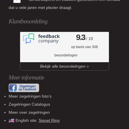
dat u vele jaren met plezier draagt.
Klantbeoordeling
9.3
/ 10
op basis van
308
beoordelingen
Bekijk alle beoordelingen »
Meer informatie
Meer zegelringen foto's
Zegelringen Catalogus
Meer over zegelringen
English site:
Signet Ring