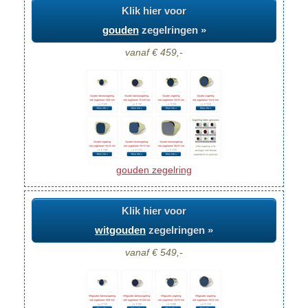
Klik hier voor
gouden
zegelringen »
vanaf € 459,-
gouden zegelring
Klik hier voor
witgouden
zegelringen »
vanaf € 549,-