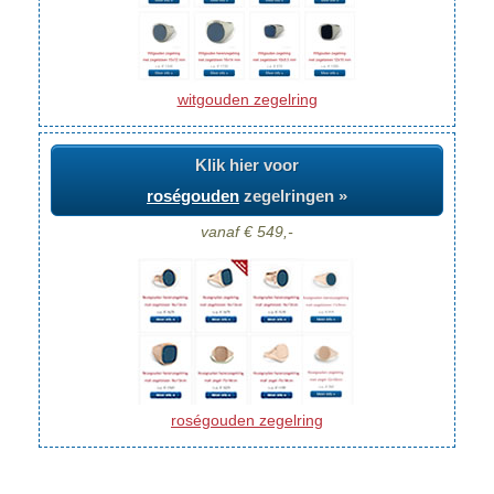
witgouden zegelring
Klik hier voor
roségouden
zegelringen »
vanaf € 549,-
roségouden zegelring