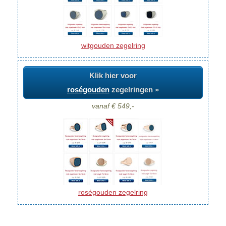
witgouden zegelring
Klik hier voor
roségouden
zegelringen »
vanaf € 549,-
roségouden zegelring