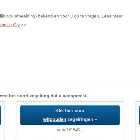
lijk ook afbeelding) bekend en voor u op te vragen. Lees meer
familie Oly
>>
erst het soort zegelring dat u aanspreekt:
Klik hier voor
witgouden
zegelringen »
vanaf € 549,-