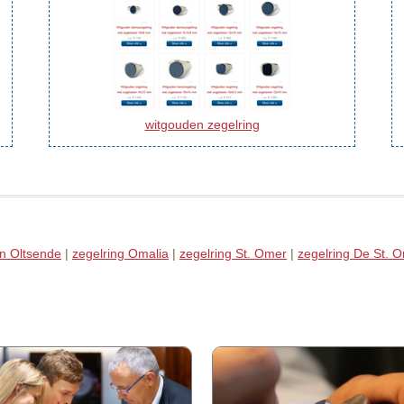
witgouden zegelring
an Oltsende
|
zegelring Omalia
|
zegelring St. Omer
|
zegelring De St. 