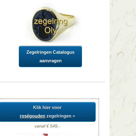
Zegelringen Catalogus
aanvragen
Klik hier voor
roségouden
zegelringen »
vanaf € 549,-