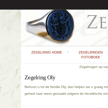
ZEGELRING HOME
ZEGELRINGEN
FOTOBOEK
Zegelringen op n
Zegelring Oly
Behoort u tot de familie Oly, dan helpen we u graag me
geheel naar wens gemaakt volgens de heraldische omsc