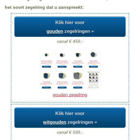
het soort zegelring dat u aanspreekt:
Klik hier voor
gouden
zegelringen »
vanaf € 459,-
gouden zegelring
Klik hier voor
witgouden
zegelringen »
vanaf € 549,-