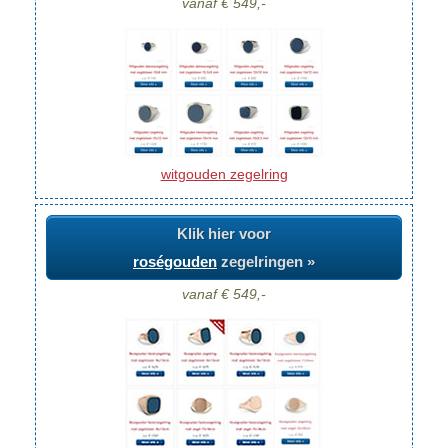
vanaf € 549,-
witgouden zegelring
Klik hier voor
roségouden
zegelringen »
vanaf € 549,-