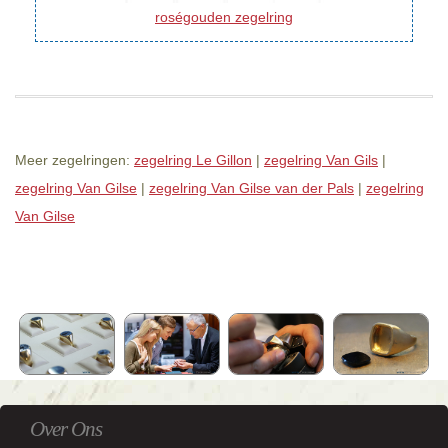
roségouden zegelring
Meer zegelringen:
zegelring Le Gillon
|
zegelring Van Gils
|
zegelring Van Gilse
|
zegelring Van Gilse van der Pals
|
zegelring
Van Gilse
Over Ons