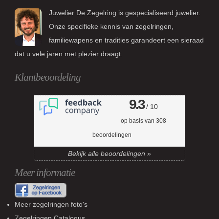
Juwelier De Zegelring is gespecialiseerd juwelier.
Onze specifieke kennis van zegelringen,
familiewapens en tradities garandeert een sieraad
dat u vele jaren met plezier draagt.
Klantbeoordeling
9.3
/ 10
op basis van
308
beoordelingen
Bekijk alle beoordelingen »
Meer informatie
Meer zegelringen foto's
Zegelringen Catalogus