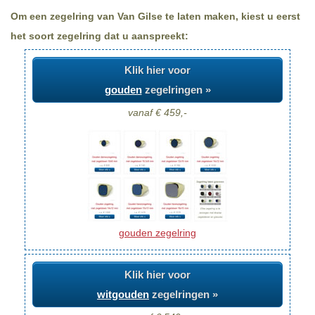
Om een zegelring van Van Gilse te laten maken, kiest u eerst
het soort zegelring dat u aanspreekt:
Klik hier voor
gouden
zegelringen »
vanaf € 459,-
gouden zegelring
Klik hier voor
witgouden
zegelringen »