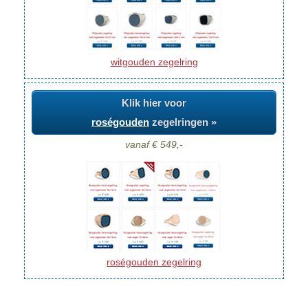
witgouden zegelring
Klik hier voor
roségouden
zegelringen »
vanaf € 549,-
roségouden zegelring