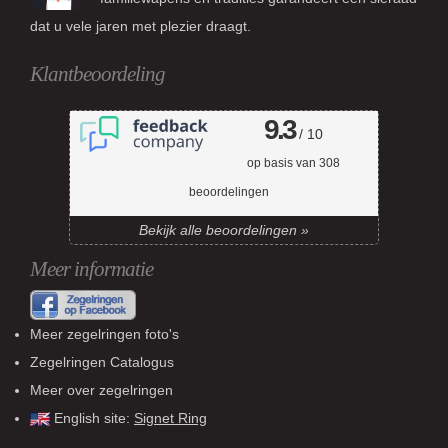
dat u vele jaren met plezier draagt.
Klantbeoordeling
9.3
/ 10
op basis van
308
beoordelingen
Bekijk alle beoordelingen »
Meer informatie
Meer zegelringen foto's
Zegelringen Catalogus
Meer over zegelringen
English site:
Signet Ring