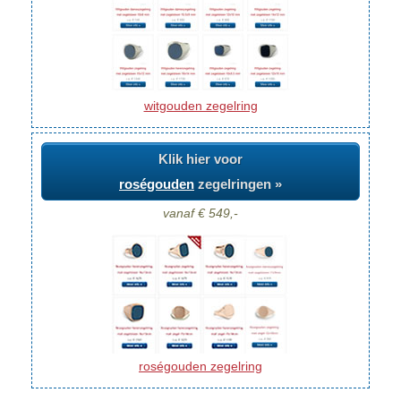
witgouden zegelring
Klik hier voor
roségouden
zegelringen »
vanaf € 549,-
roségouden zegelring