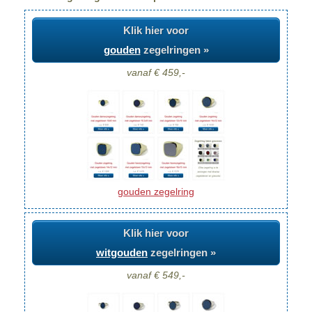
Klik hier voor
gouden
zegelringen »
vanaf € 459,-
gouden zegelring
Klik hier voor
witgouden
zegelringen »
vanaf € 549,-