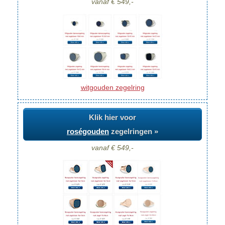
vanaf € 549,-
witgouden zegelring
Klik hier voor
roségouden
zegelringen »
vanaf € 549,-