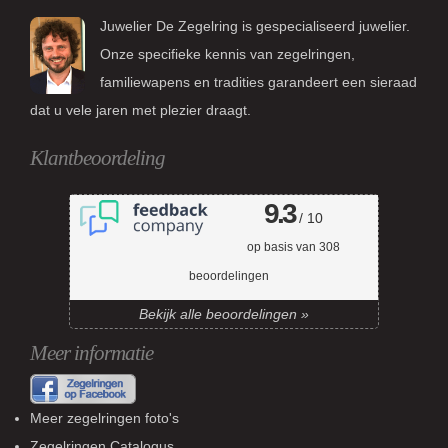
Juwelier De Zegelring is gespecialiseerd juwelier.
Onze specifieke kennis van zegelringen,
familiewapens en tradities garandeert een sieraad
dat u vele jaren met plezier draagt.
Klantbeoordeling
9.3
/ 10
op basis van
308
beoordelingen
Bekijk alle beoordelingen »
Meer informatie
Meer zegelringen foto's
Zegelringen Catalogus