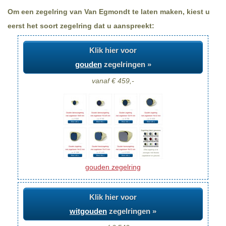
Om een zegelring van Van Egmondt te laten maken, kiest u
eerst het soort zegelring dat u aanspreekt:
Klik hier voor
gouden
zegelringen »
vanaf € 459,-
gouden zegelring
Klik hier voor
witgouden
zegelringen »