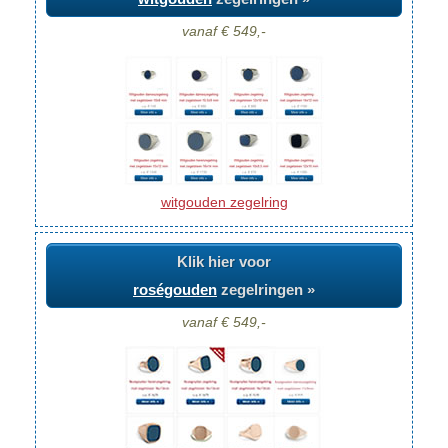
vanaf € 549,-
witgouden zegelring
Klik hier voor
roségouden
zegelringen »
vanaf € 549,-