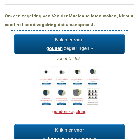
Om een zegelring van Van der Muelen te laten maken, kiest u
eerst het soort zegelring dat u aanspreekt:
Klik hier voor
gouden
zegelringen »
vanaf € 459,-
gouden zegelring
Klik hier voor
witgouden
zegelringen »