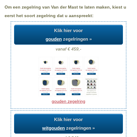
Om een zegelring van Van der Mast te laten maken, kiest u
eerst het soort zegelring dat u aanspreekt:
Klik hier voor
gouden
zegelringen »
vanaf € 459,-
gouden zegelring
Klik hier voor
witgouden
zegelringen »