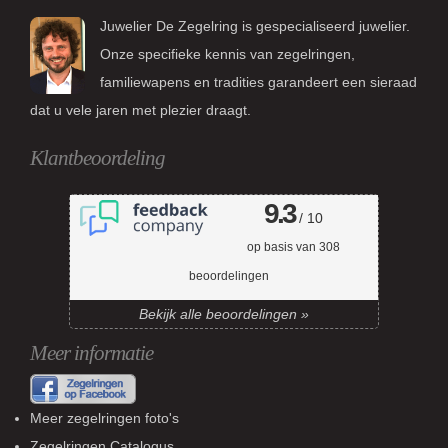
Juwelier De Zegelring is gespecialiseerd juwelier.
Onze specifieke kennis van zegelringen,
familiewapens en tradities garandeert een sieraad
dat u vele jaren met plezier draagt.
Klantbeoordeling
9.3
/ 10
op basis van
308
beoordelingen
Bekijk alle beoordelingen »
Meer informatie
Meer zegelringen foto's
Zegelringen Catalogus