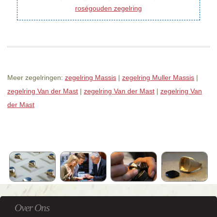
roségouden zegelring
Meer zegelringen:
zegelring Massis
|
zegelring Muller Massis
|
zegelring Van der Mast
|
zegelring Van der Mast
|
zegelring Van
der Mast
Over Ons