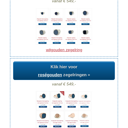
vanaf € 549,-
witgouden zegelring
Klik hier voor
roségouden
zegelringen »
vanaf € 549,-