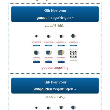
Klik hier voor
gouden
zegelringen »
vanaf € 459,-
gouden zegelring
Klik hier voor
witgouden
zegelringen »
vanaf € 549,-