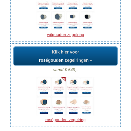
witgouden zegelring
Klik hier voor
roségouden
zegelringen »
vanaf € 549,-
roségouden zegelring