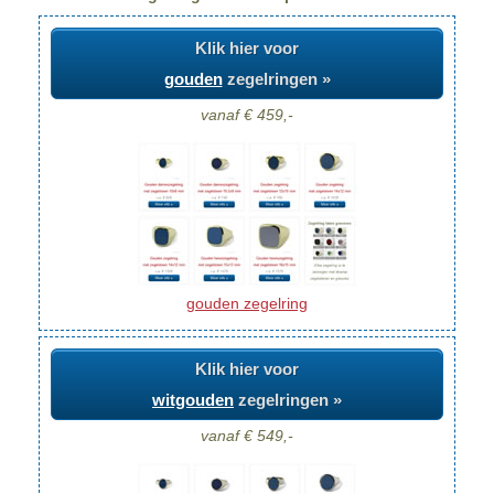
Klik hier voor
gouden
zegelringen »
vanaf € 459,-
gouden zegelring
Klik hier voor
witgouden
zegelringen »
vanaf € 549,-