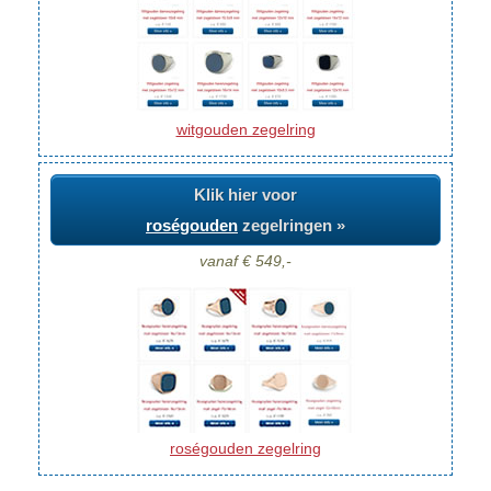
witgouden zegelring
Klik hier voor
roségouden
zegelringen »
vanaf € 549,-
roségouden zegelring