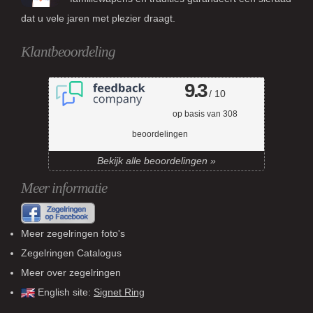
dat u vele jaren met plezier draagt.
Klantbeoordeling
9.3
/ 10
op basis van
308
beoordelingen
Bekijk alle beoordelingen »
Meer informatie
Meer zegelringen foto's
Zegelringen Catalogus
Meer over zegelringen
English site:
Signet Ring