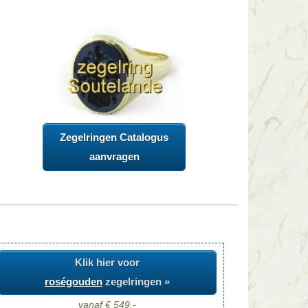
Zegelringen Catalogus
aanvragen
Klik hier voor
roségouden
zegelringen »
vanaf € 549,-