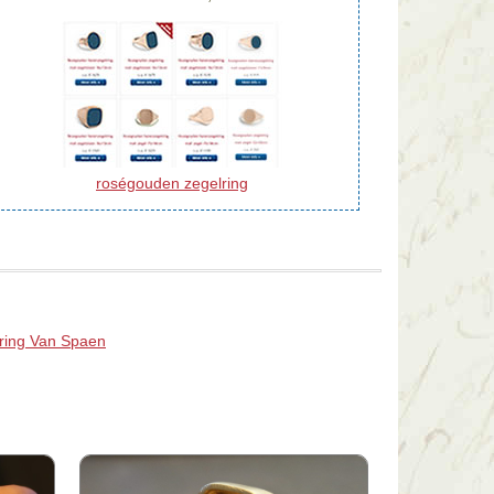
roségouden zegelring
ring Van Spaen