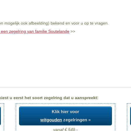
en mogelijk ook afbeelding) bekend en voor u op te vragen.
 een zegelring van familie Soutelande
>>
est u eerst het soort zegelring dat u aanspreekt:
Klik hier voor
witgouden
zegelringen »
vanaf € 549,-