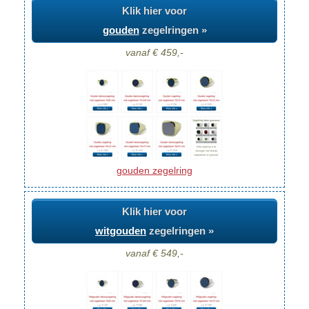
Klik hier voor
gouden
zegelringen »
vanaf € 459,-
gouden zegelring
Klik hier voor
witgouden
zegelringen »
vanaf € 549,-