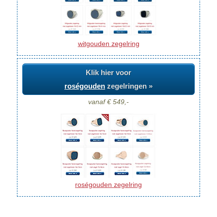
witgouden zegelring
Klik hier voor
roségouden
zegelringen »
vanaf € 549,-
roségouden zegelring