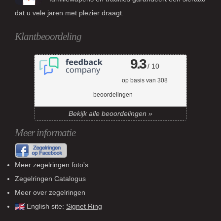
dat u vele jaren met plezier draagt.
Klantbeoordeling
9.3
/ 10
op basis van
308
beoordelingen
Bekijk alle beoordelingen »
Meer informatie
Meer zegelringen foto's
Zegelringen Catalogus
Meer over zegelringen
English site:
Signet Ring