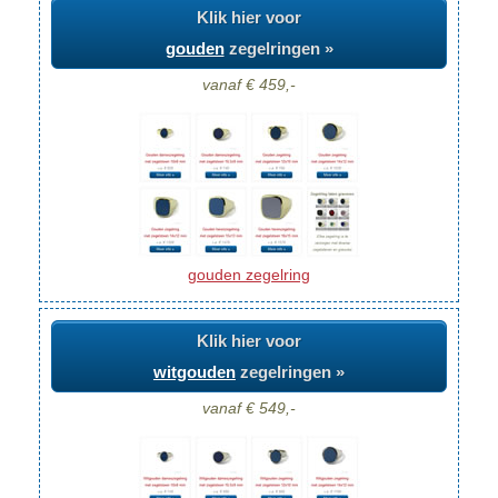
Klik hier voor
gouden
zegelringen »
vanaf € 459,-
gouden zegelring
Klik hier voor
witgouden
zegelringen »
vanaf € 549,-