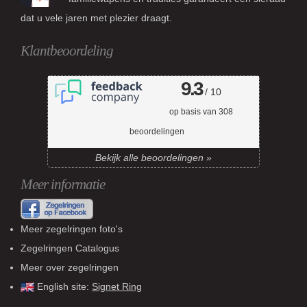
dat u vele jaren met plezier draagt.
Klantbeoordeling
9.3
/ 10
op basis van
308
beoordelingen
Bekijk alle beoordelingen »
Meer informatie
Meer zegelringen foto's
Zegelringen Catalogus
Meer over zegelringen
English site:
Signet Ring