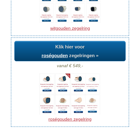
witgouden zegelring
Klik hier voor
roségouden
zegelringen »
vanaf € 549,-
roségouden zegelring