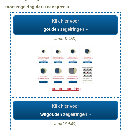
soort zegelring dat u aanspreekt:
Klik hier voor
gouden
zegelringen »
vanaf € 459,-
gouden zegelring
Klik hier voor
witgouden
zegelringen »
vanaf € 549,-