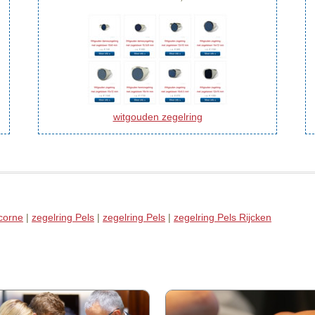
witgouden zegelring
icorne
|
zegelring Pels
|
zegelring Pels
|
zegelring Pels Rijcken