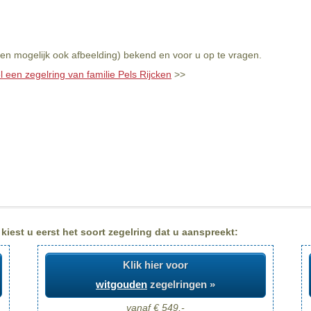
(en mogelijk ook afbeelding) bekend en voor u op te vragen.
l een zegelring van familie Pels Rijcken
>>
kiest u eerst het soort zegelring dat u aanspreekt:
Klik hier voor
witgouden
zegelringen »
vanaf € 549,-