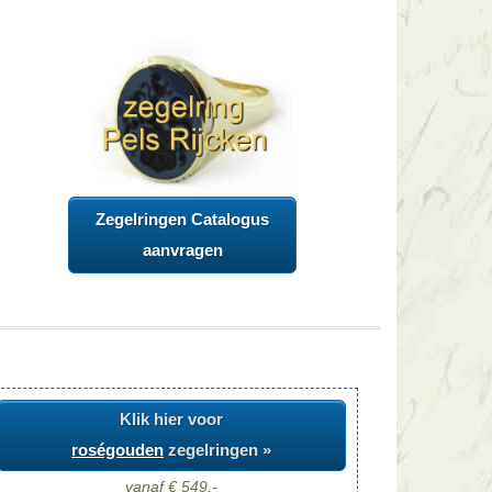
Zegelringen Catalogus
aanvragen
Klik hier voor
roségouden
zegelringen »
vanaf € 549,-