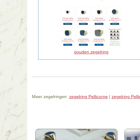
gouden zegelring
Meer zegelringen:
zegelring Pellicorne
|
zegelring Pell