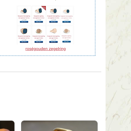
roségouden zegelring