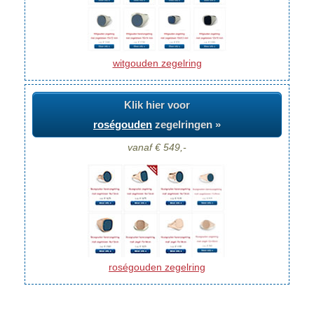
witgouden zegelring
Klik hier voor
roségouden
zegelringen »
vanaf € 549,-
roségouden zegelring