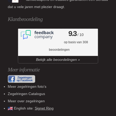
dat u vele jaren met plezier draagt.
Klantbeoordeling
9.3
/ 10
op basis van
308
beoordelingen
Bekijk alle beoordelingen »
Meer informatie
Meer zegelringen foto's
Zegelringen Catalogus
Meer over zegelringen
English site:
Signet Ring