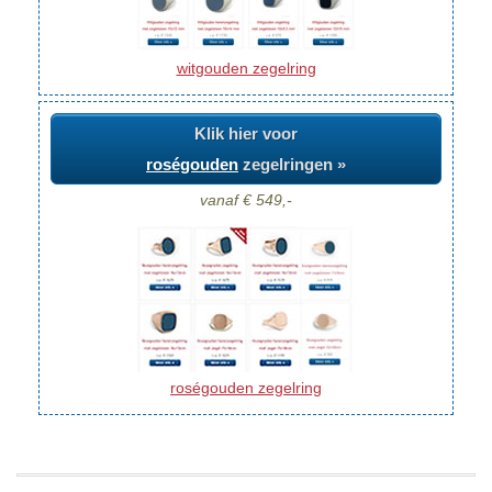
witgouden zegelring
Klik hier voor
roségouden
zegelringen »
vanaf € 549,-
roségouden zegelring