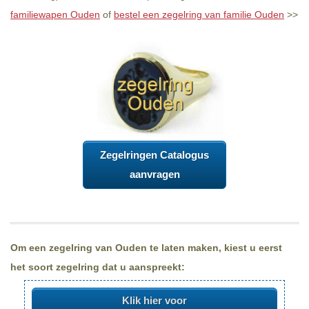
familiewapen Ouden
of
bestel een zegelring van familie Ouden
>>
Zegelringen Catalogus
aanvragen
Om een zegelring van Ouden te laten maken, kiest u eerst
het soort zegelring dat u aanspreekt:
Klik hier voor