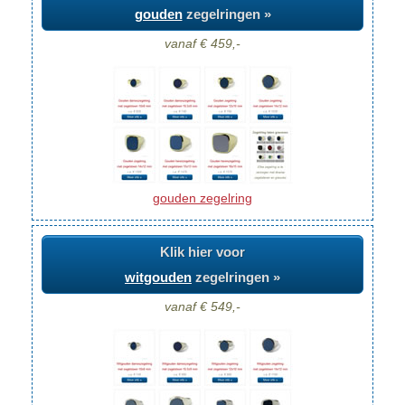
gouden
zegelringen »
vanaf € 459,-
gouden zegelring
Klik hier voor
witgouden
zegelringen »
vanaf € 549,-