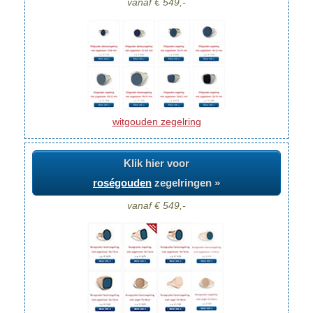
vanaf € 549,-
witgouden zegelring
Klik hier voor
roségouden
zegelringen »
vanaf € 549,-