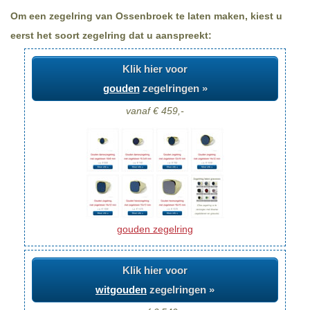
Om een zegelring van Ossenbroek te laten maken, kiest u
eerst het soort zegelring dat u aanspreekt:
Klik hier voor
gouden
zegelringen »
vanaf € 459,-
gouden zegelring
Klik hier voor
witgouden
zegelringen »