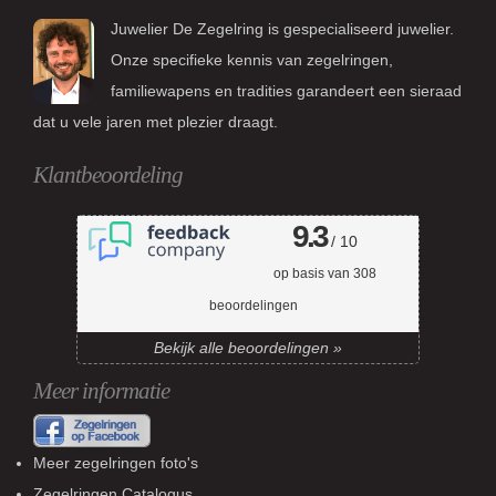
Juwelier De Zegelring is gespecialiseerd juwelier.
Onze specifieke kennis van zegelringen,
familiewapens en tradities garandeert een sieraad
dat u vele jaren met plezier draagt.
Klantbeoordeling
9.3
/ 10
op basis van
308
beoordelingen
Bekijk alle beoordelingen »
Meer informatie
Meer zegelringen foto's
Zegelringen Catalogus