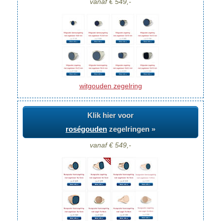
vanaf € 549,-
witgouden zegelring
Klik hier voor
roségouden
zegelringen »
vanaf € 549,-