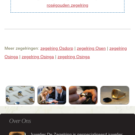
roségouden zegelring
Meer zegelringen:
zegelring Osdorp
|
zegelring Osen
|
zegelring
Osinga
|
zegelring Osinga
|
zegelring Osinga
Over Ons
Juwelier De Zegelring is gespecialiseerd juwelier.