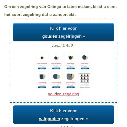
Om een zegelring van Osinga te laten maken, kiest u eerst
het soort zegelring dat u aanspreekt:
Klik hier voor
gouden
zegelringen »
vanaf € 459,-
gouden zegelring
Klik hier voor
witgouden
zegelringen »