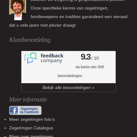
Onze specifieke kennis van zegelringen,
familiewapens en tradities garandeert een sieraad
dat u vele jaren met plezier draagt.
Klantbeoordeling
9.3
/ 10
op basis van
308
beoordelingen
Bekijk alle beoordelingen »
Meer informatie
Meer zegelringen foto's
Zegelringen Catalogus
Meer over zegelringen