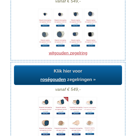
vanaf € 549,-
witgouden zegelring
Klik hier voor
roségouden
zegelringen »
vanaf € 549,-