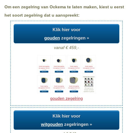
Om een zegelring van Ockema te laten maken, kiest u eerst
het soort zegelring dat u aanspreekt:
Klik hier voor
gouden
zegelringen »
vanaf € 459,-
gouden zegelring
Klik hier voor
witgouden
zegelringen »