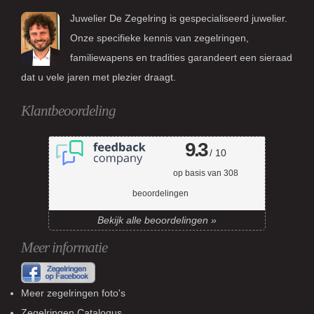
Juwelier De Zegelring is gespecialiseerd juwelier.
Onze specifieke kennis van zegelringen,
familiewapens en tradities garandeert een sieraad
dat u vele jaren met plezier draagt.
Klantbeoordeling
9.3
/ 10
op basis van
308
beoordelingen
Bekijk alle beoordelingen »
Meer informatie
Meer zegelringen foto's
Zegelringen Catalogus