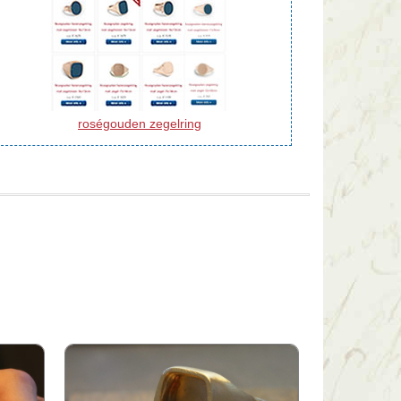
roségouden zegelring