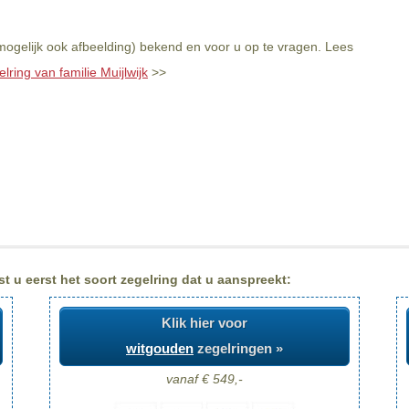
 mogelijk ook afbeelding) bekend en voor u op te vragen. Lees
lring van familie Muijlwijk
>>
st u eerst het soort zegelring dat u aanspreekt:
Klik hier voor
witgouden
zegelringen »
vanaf € 549,-