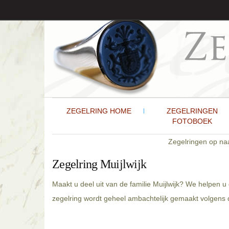
ZEGELRING HOME
ZEGELRINGEN
FOTOBOEK
Zegelringen op n
Zegelring Muijlwijk
Maakt u deel uit van de familie Muijlwijk? We helpen u
zegelring wordt geheel ambachtelijk gemaakt volgens de