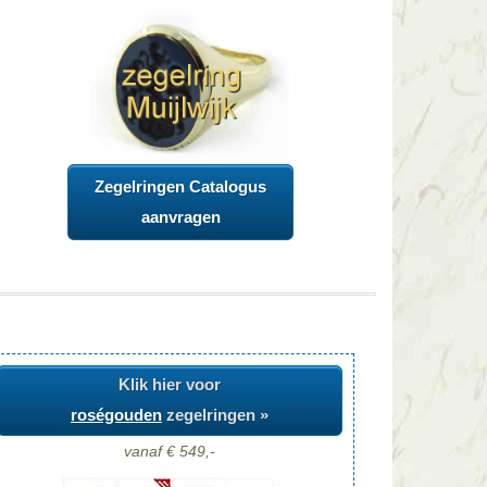
Zegelringen Catalogus
aanvragen
Klik hier voor
roségouden
zegelringen »
vanaf € 549,-