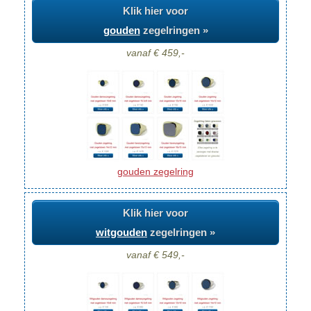
Klik hier voor
gouden
zegelringen »
vanaf € 459,-
gouden zegelring
Klik hier voor
witgouden
zegelringen »
vanaf € 549,-