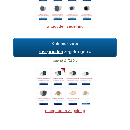
witgouden zegelring
Klik hier voor
roségouden
zegelringen »
vanaf € 549,-
roségouden zegelring