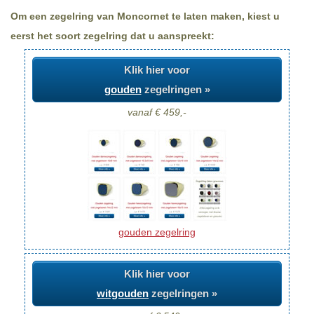
Om een zegelring van Moncornet te laten maken, kiest u
eerst het soort zegelring dat u aanspreekt:
Klik hier voor
gouden
zegelringen »
vanaf € 459,-
gouden zegelring
Klik hier voor
witgouden
zegelringen »