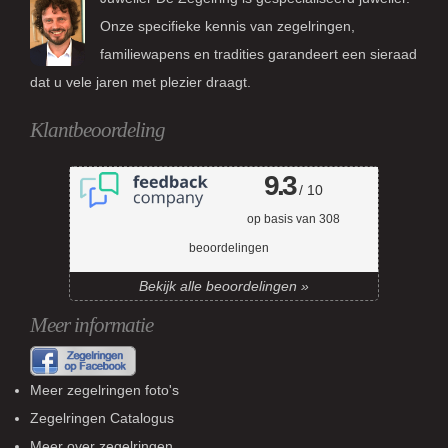
Onze specifieke kennis van zegelringen,
familiewapens en tradities garandeert een sieraad
dat u vele jaren met plezier draagt.
Klantbeoordeling
9.3
/ 10
op basis van
308
beoordelingen
Bekijk alle beoordelingen »
Meer informatie
Meer zegelringen foto's
Zegelringen Catalogus
Meer over zegelringen