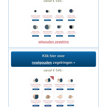
vanaf € 549,-
witgouden zegelring
Klik hier voor
roségouden
zegelringen »
vanaf € 549,-