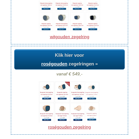
witgouden zegelring
Klik hier voor
roségouden
zegelringen »
vanaf € 549,-
roségouden zegelring