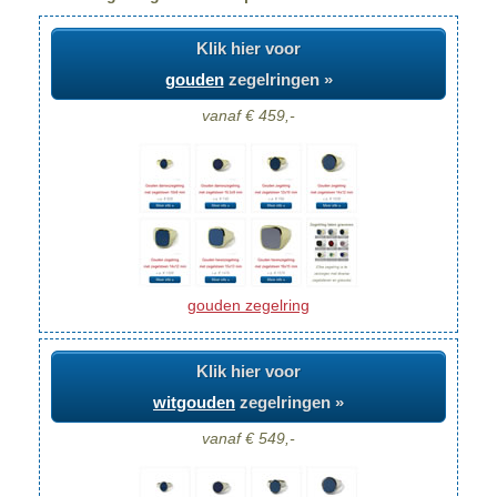
Klik hier voor
gouden
zegelringen »
vanaf € 459,-
gouden zegelring
Klik hier voor
witgouden
zegelringen »
vanaf € 549,-