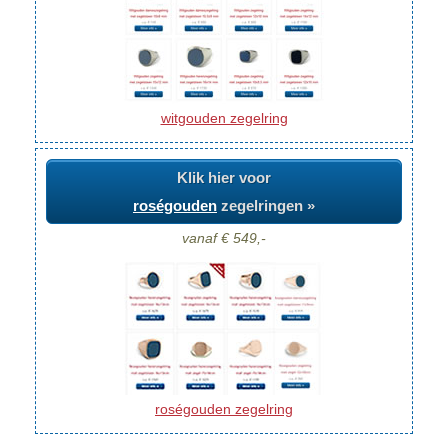
witgouden zegelring
Klik hier voor
roségouden
zegelringen »
vanaf € 549,-
roségouden zegelring