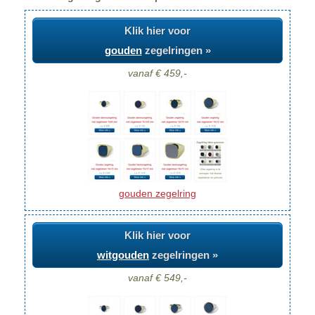
Klik hier voor
gouden
zegelringen »
vanaf € 459,-
gouden zegelring
Klik hier voor
witgouden
zegelringen »
vanaf € 549,-