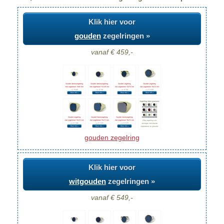
Klik hier voor
gouden
zegelringen »
vanaf € 459,-
gouden zegelring
Klik hier voor
witgouden
zegelringen »
vanaf € 549,-