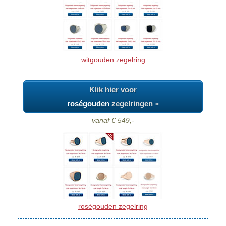
witgouden zegelring
Klik hier voor
roségouden
zegelringen »
vanaf € 549,-
roségouden zegelring