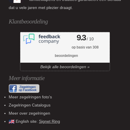
dat u vele jaren met plezier draagt.
Klantbeoordeling
9.3
/ 10
op basis van
308
beoordelingen
Bekijk alle beoordelingen »
Meer informatie
Meer zegelringen foto's
Zegelringen Catalogus
Meer over zegelringen
English site:
Signet Ring