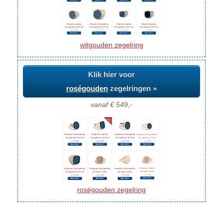
witgouden zegelring
Klik hier voor
roségouden
zegelringen »
vanaf € 549,-
roségouden zegelring