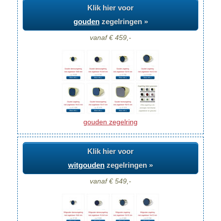
Klik hier voor
gouden
zegelringen »
vanaf € 459,-
gouden zegelring
Klik hier voor
witgouden
zegelringen »
vanaf € 549,-