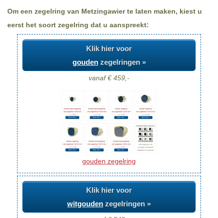
Om een zegelring van Metzingawier te laten maken, kiest u
eerst het soort zegelring dat u aanspreekt:
Klik hier voor
gouden
zegelringen »
vanaf € 459,-
gouden zegelring
Klik hier voor
witgouden
zegelringen »