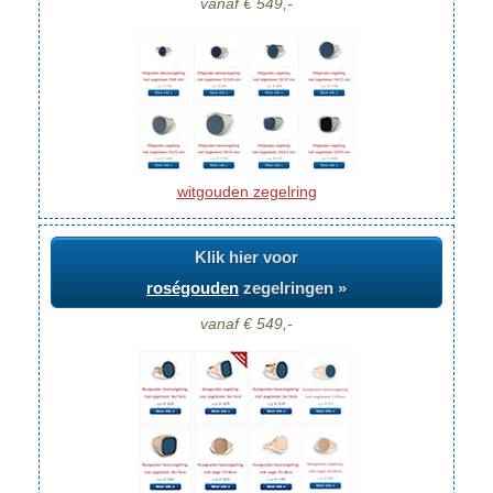
vanaf € 549,-
witgouden zegelring
Klik hier voor
roségouden
zegelringen »
vanaf € 549,-