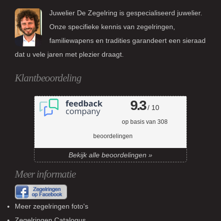
Juwelier De Zegelring is gespecialiseerd juwelier.
Onze specifieke kennis van zegelringen,
familiewapens en tradities garandeert een sieraad
dat u vele jaren met plezier draagt.
Klantbeoordeling
9.3
/ 10
op basis van
308
beoordelingen
Bekijk alle beoordelingen »
Meer informatie
Meer zegelringen foto's
Zegelringen Catalogus