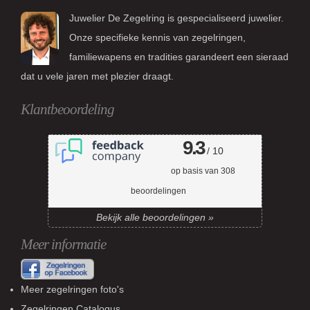
Juwelier De Zegelring is gespecialiseerd juwelier.
Onze specifieke kennis van zegelringen,
familiewapens en tradities garandeert een sieraad
dat u vele jaren met plezier draagt.
Klantbeoordeling
9.3
/ 10
op basis van
308
beoordelingen
Bekijk alle beoordelingen »
Meer informatie
Meer zegelringen foto's
Zegelringen Catalogus