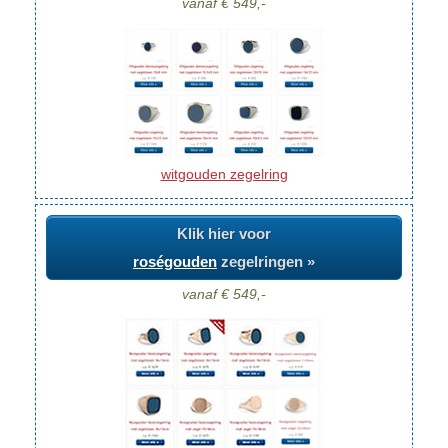
vanaf € 549,-
witgouden zegelring
Klik hier voor
roségouden
zegelringen »
vanaf € 549,-