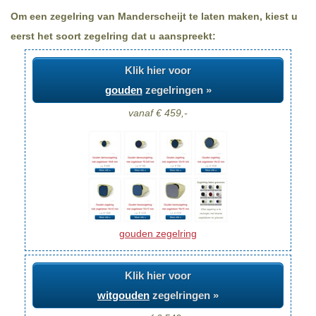
Om een zegelring van Manderscheijt te laten maken, kiest u
eerst het soort zegelring dat u aanspreekt:
Klik hier voor
gouden
zegelringen »
vanaf € 459,-
gouden zegelring
Klik hier voor
witgouden
zegelringen »