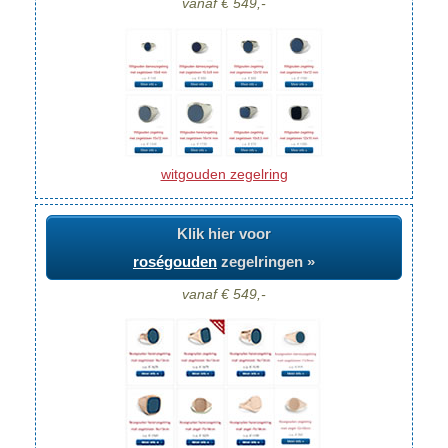
vanaf € 549,-
witgouden zegelring
Klik hier voor
roségouden
zegelringen »
vanaf € 549,-