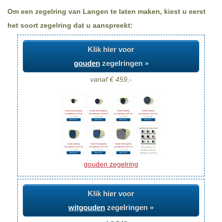
Om een zegelring van Langen te laten maken, kiest u eerst
het soort zegelring dat u aanspreekt:
Klik hier voor
gouden
zegelringen »
vanaf € 459,-
gouden zegelring
Klik hier voor
witgouden
zegelringen »