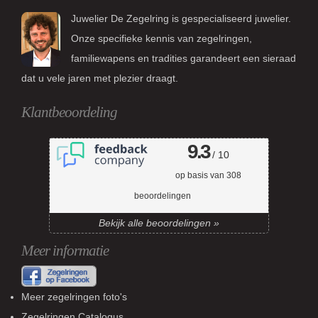
Juwelier De Zegelring is gespecialiseerd juwelier.
Onze specifieke kennis van zegelringen,
familiewapens en tradities garandeert een sieraad
dat u vele jaren met plezier draagt.
Klantbeoordeling
9.3
/ 10
op basis van
308
beoordelingen
Bekijk alle beoordelingen »
Meer informatie
Meer zegelringen foto's
Zegelringen Catalogus