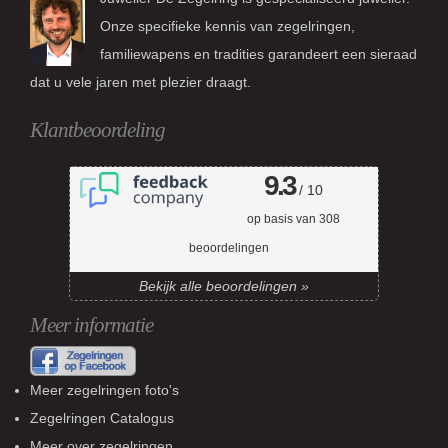
Onze specifieke kennis van zegelringen,
familiewapens en tradities garandeert een sieraad
dat u vele jaren met plezier draagt.
Klantbeoordeling
9.3
/ 10
op basis van
308
beoordelingen
Bekijk alle beoordelingen »
Meer informatie
Meer zegelringen foto's
Zegelringen Catalogus
Meer over zegelringen