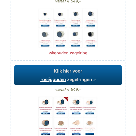
vanaf € 549,-
witgouden zegelring
Klik hier voor
roségouden
zegelringen »
vanaf € 549,-