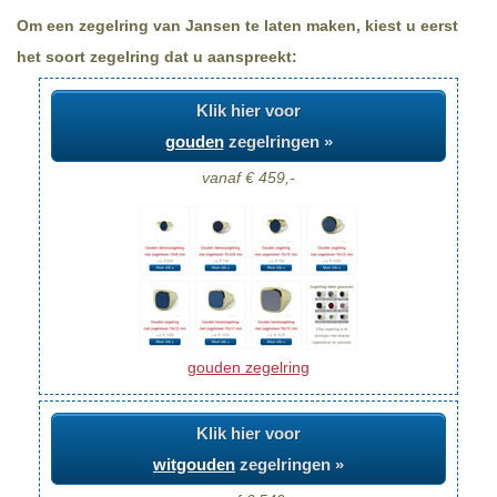
Om een zegelring van Jansen te laten maken, kiest u eerst
het soort zegelring dat u aanspreekt:
Klik hier voor
gouden
zegelringen »
vanaf € 459,-
gouden zegelring
Klik hier voor
witgouden
zegelringen »