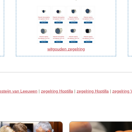
witgouden zegelring
esteijn van Leeuwen
|
zegelring Hoptilla
|
zegelring Hoptilla
|
zegelring 