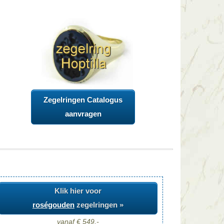
Zegelringen Catalogus
aanvragen
Klik hier voor
roségouden
zegelringen »
vanaf € 549,-