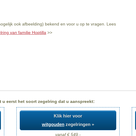
mogelijk ook afbeelding) bekend en voor u op te vragen. Lees
ring van familie Hoptilla
>>
 u eerst het soort zegelring dat u aanspreekt:
Klik hier voor
witgouden
zegelringen »
vanaf € 549,-