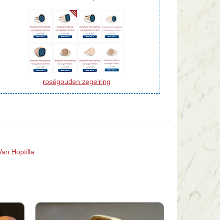
roségouden zegelring
Van Hoptilla