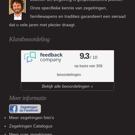
Onze specifieke kennis van zegelringen,
familiewapens en tradities garandeert een sieraad
dat u vele jaren met plezier draagt.
Klantbeoordeling
9.3
/ 10
op basis van
308
beoordelingen
Bekijk alle beoordelingen »
Meer informatie
Meer zegelringen foto's
Zegelringen Catalogus
Meer over zegelringen