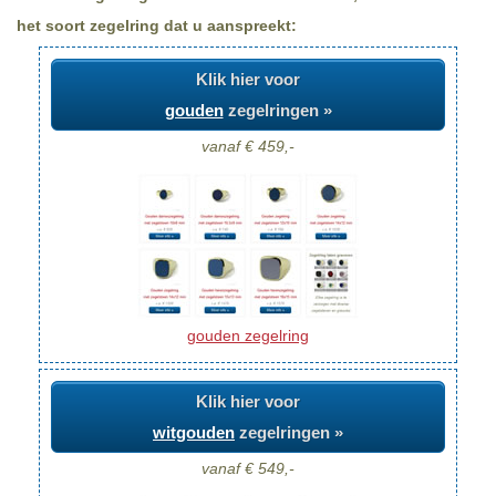
het soort zegelring dat u aanspreekt:
Klik hier voor
gouden
zegelringen »
vanaf € 459,-
gouden zegelring
Klik hier voor
witgouden
zegelringen »
vanaf € 549,-